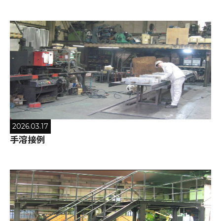
2026.03.17
手溶接例