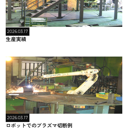
2026.03.17
生産実績
2026.03.17
ロボットでのプラズマ切断例