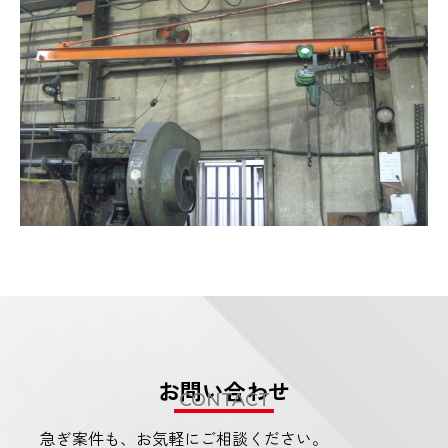
お問い合わせ
CONTACT
急ぎ案件も、お気軽にご相談ください。